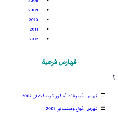
2008
2009
2010
2011
2012
فهارس فرعية
أ
☰
أصنوفات أحفورية وصفت في 2007
☰
أنواع وصفت في 2007