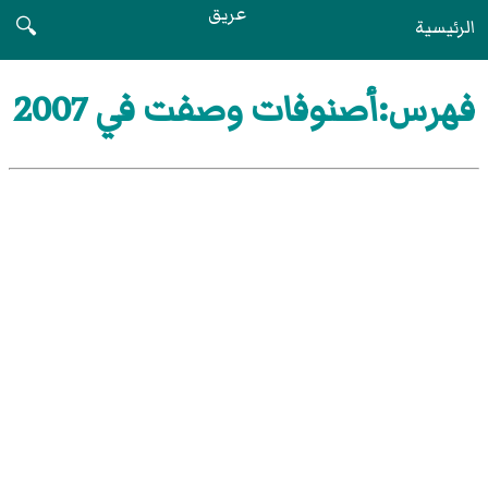
عريق
الرئيسية
🔍
فهرس:أصنوفات وصفت في 2007