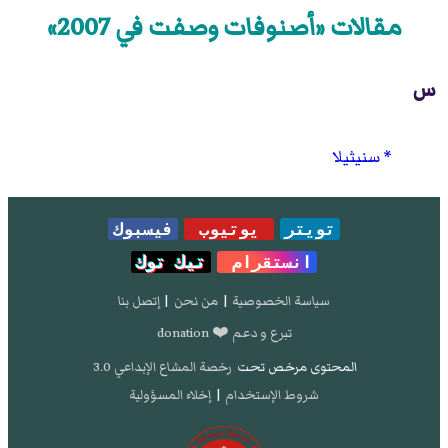
مقالات «أصنوفات وصفت في 2007»
س
سنيثيلا
تويتر
يوتيوب
فيسبوك
انستقرام
تيك توك
سياسة الخصوصية
|
من نحن
|
إتصل بنا
تبرع و دعم ❤️ donation
المحتوى مرخص تحت
رخصة المشاع الإبداعي 3.0
شروط الإستخدام
|
إخلاء المسؤولية