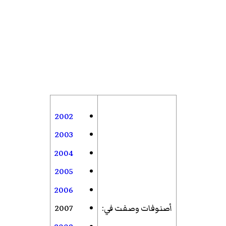
2002
2003
2004
2005
2006
أصنوفات وصفت في
:
2007