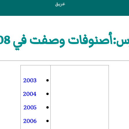
عريق
:أصنوفات وصفت في 2008
2003
2004
2005
2006