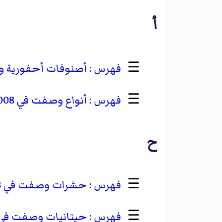
أ
☰
أصنوفات أحفورية وصف
☰
أنواع وصفت في 2008
ح
☰
حشرات وصفت في 2008
☰
حيتانيات وصفت في 008