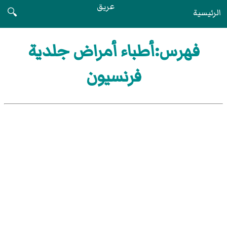
عريق
الرئيسية
🔍
فهرس:أطباء أمراض جلدية
فرنسيون