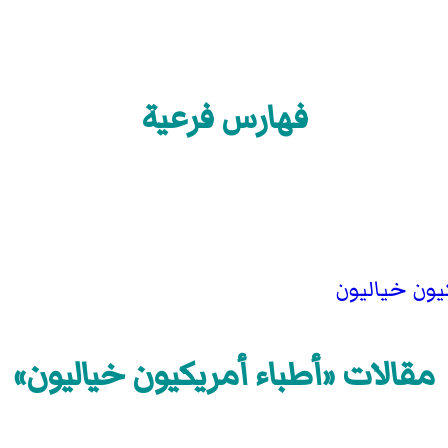
فهارس فرعية
يون خياليون
مقالات «أطباء أمريكيون خياليون»