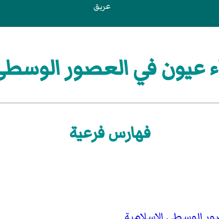
عريق
 عيون في العصور الوسطى 
فهارس فرعية
ور الوسطى الإسلامية