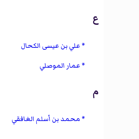
ع
علي بن عيسى الكحال
عمار الموصلي
م
محمد بن أسلم الغافقي