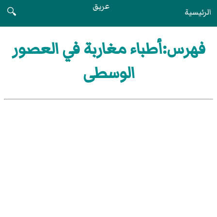
عريق
الرئيسية
🔍
فهرس:أطباء مغاربة في العصور
الوسطى