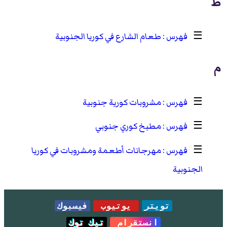
ط
☰
طعام الشارع في كوريا الجنوبية
م
☰
مشروبات كورية جنوبية
☰
مطبخ كوري جنوبي
☰
مهرجانات أطعمة ومشروبات في كوريا
الجنوبية
تويتر
يوتيوب
فيسبوك
انستقرام
تيك توك