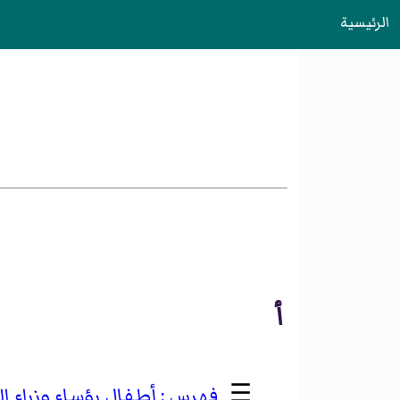
الرئيسية
أ
☰
أطفال رؤساء وزراء ا