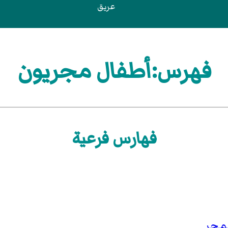
عريق
فهرس:أطفال مجريون
فهارس فرعية
لمجر