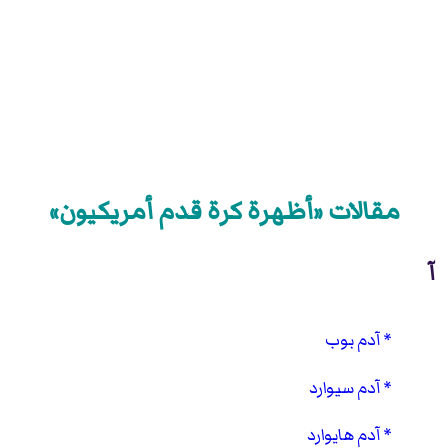
مقالات «أظهرة كرة قدم أمريكيون»
آ
آدم بوب
آدم سيوارد
آدم هايوارد