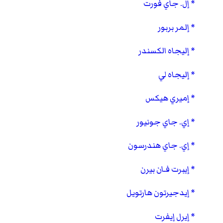
إل. جاي فورت
إلمر بربور
إليجاه الكسندر
إليجاه لي
إميري هيكس
إي. جاي جونيور
إي. جاي هندرسون
إيبرت فـان بيرن
إيدجيرتون هارتويل
إيرل إيفرت