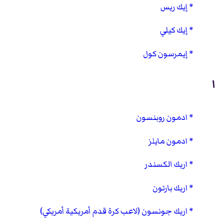
إيك ريس
إيك كيلي
إيمرسون كول
ا
ادمون روبنسون
ادمون مايلز
اريك الكسندر
اريك بارتون
اريك جونسون (لاعب كرة قدم أمريكية أمريكي)