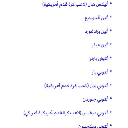
أليكس هال (لاعب كرة قدم أمريكية)
ألين ألدريدغ
ألين برادفورد
ألين ميلر
أنتوان بارنز
أنتوني بار
أنتوني بيل (لاعب كرة قدم أمريكية)
أنتوني جوردن
أنتوني ديفيس (لاعب كرة قدم أمريكية أمريكي)
أنتوني ديكرسون