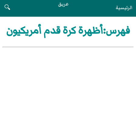
عريق
الرئيسية
🔍
فهرس:أظهرة كرة قدم أمريكيون