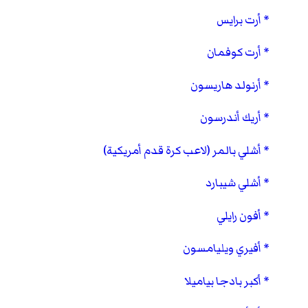
أرت برايس
أرت كوفمان
أرنولد هاريسون
أريك أندرسون
أشلي بالمر (لاعب كرة قدم أمريكية)
أشلي شيبارد
أفون رايلي
أفيري ويليامسون
أكبر بادجا بياميلا