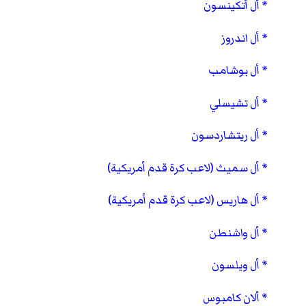
أل أتكينسون
أل اندروز
أل بوشامب
أل تشيسلي
أل ريتشاردسون
أل سميث (لاعب كرة قدم أمريكية)
أل هاريس (لاعب كرة قدم أمريكية)
أل واشنطن
أل ويلسون
ألان كامبوس