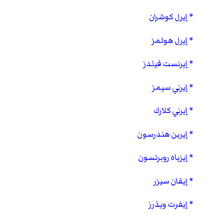
إيرل كوشران
إيرل هولمز
إيرنست فيلدز
إيرني سيمز
إيرني كلارك
إيرين هندرسون
إيزياه روبرتسون
إيفان سيزر
إيفرت ويذرز