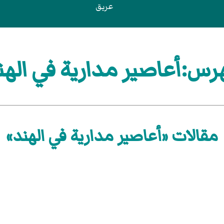
عريق
رس:أعاصير مدارية في الهن
مقالات «أعاصير مدارية في الهند»