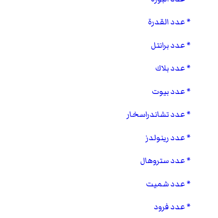
عدد القدرة
عدد برانتل
عدد بلاك
عدد بيوت
عدد تشاندراسخار
عدد رينولدز
عدد ستروهال
عدد شميت
عدد فرود