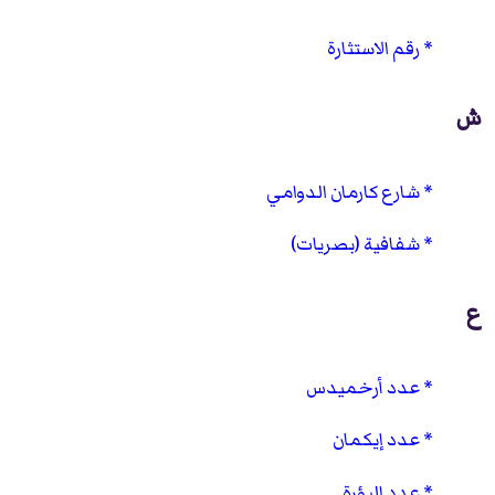
رقم الاستثارة
ش
شارع كارمان الدوامي
شفافية (بصريات)
ع
عدد أرخميدس
عدد إيكمان
عدد البؤرة