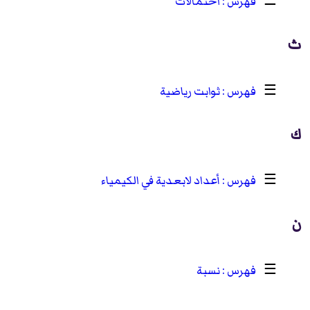
☰
احتمالات
ث
☰
ثوابت رياضية
ك
☰
أعداد لابعدية في الكيمياء
ن
☰
نسبة