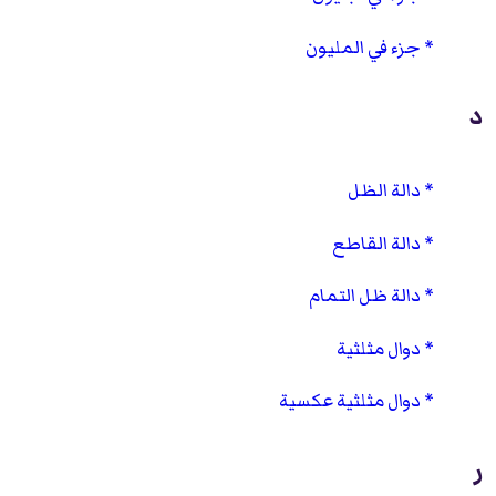
جزء في المليون
د
دالة الظل
دالة القاطع
دالة ظل التمام
دوال مثلثية
دوال مثلثية عكسية
ر