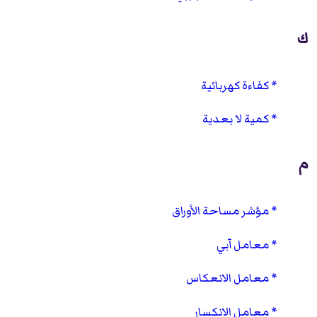
ك
كفاءة كهربائية
كمية لا بعدية
م
مؤشر مساحة الأوراق
معامل آبي
معامل الانعكاس
معامل الانكسار