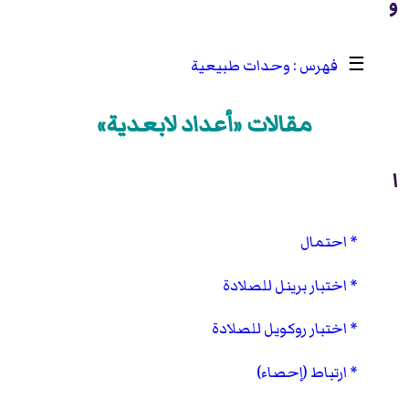
و
☰
وحدات طبيعية
مقالات «أعداد لابعدية»
ا
احتمال
اختبار برينل للصلادة
اختبار روكويل للصلادة
ارتباط (إحصاء)