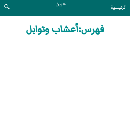
عريق
الرئيسية
🔍
فهرس:أعشاب وتوابل