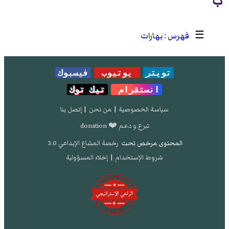
ب
☰
بهارات
تويتر
يوتيوب
فيسبوك
انستقرام
تيك توك
سياسة الخصوصية
|
من نحن
|
إتصل بنا
تبرع و دعم ❤️ donation
المحتوى مرخص تحت
رخصة المشاع الإبداعي 3.0
شروط الإستخدام
|
إخلاء المسؤولية