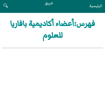
عريق
الرئيسية
🔍
فهرس:أعضاء أكاديمية بافاريا
للعلوم