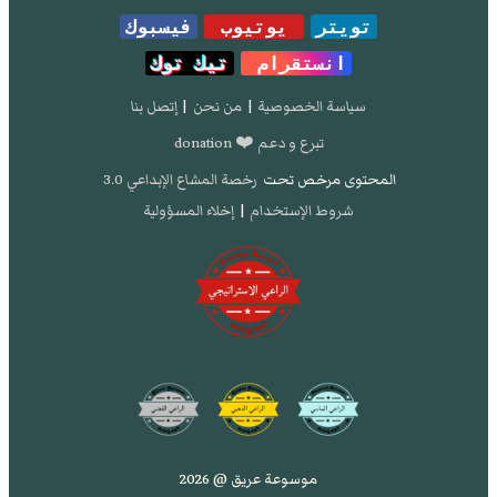
تويتر
يوتيوب
فيسبوك
انستقرام
تيك توك
سياسة الخصوصية
|
من نحن
|
إتصل بنا
تبرع و دعم ❤️ donation
المحتوى مرخص تحت
رخصة المشاع الإبداعي 3.0
شروط الإستخدام
|
إخلاء المسؤولية
موسوعة عريق @ 2026