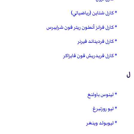
كارل شتاين (رياضياتي)
كارل فرانز أنطون ريتر فون شرايبرس
كارل فرديناند فيرنر
كارل فريدريش فون فايزاكر
ل
لينوس باولنغ
ليو روزنبرغ
ليوبولد وينغر