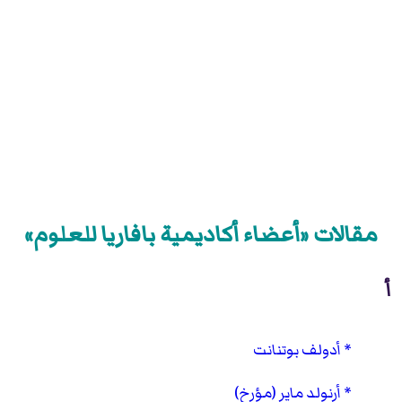
مقالات «أعضاء أكاديمية بافاريا للعلوم»
أ
أدولف بوتنانت
أرنولد ماير (مؤرخ)