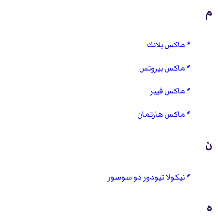
م
ماكس بلانك
ماكس بيروتس
ماكس فيبر
ماكس هارتمان
ن
نيكولا تيودور دو سوسور
ه