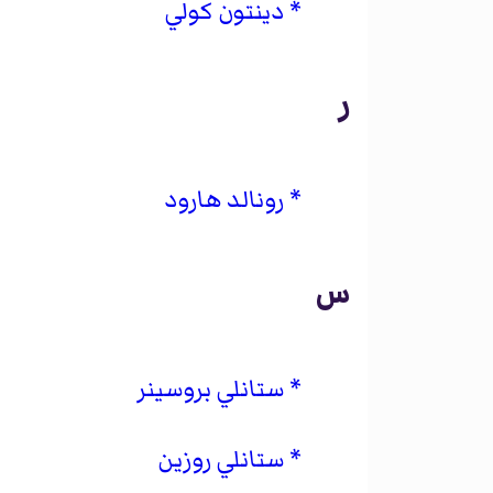
دينتون كولي
ر
رونالد هارود
س
ستانلي بروسينر
ستانلي روزين