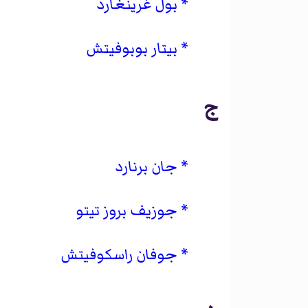
بول غرينغارد
بيتار بوبوفيتش
ج
جان برنارد
جوزيف بروز تيتو
جوفان راسكوفيتش