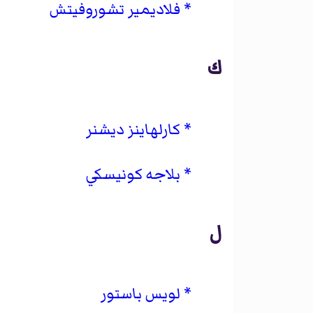
فلاديمير تشوروفيتش
ك
كارلهاينز ديشنر
بلاجه كونيسكي
ل
لويس باستور