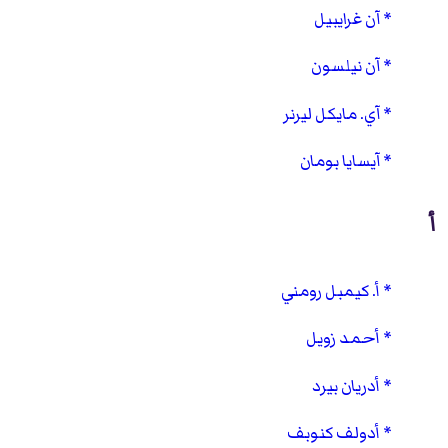
آن غرايبيل
آن نيلسون
آي. مايكل ليرنر
آيسايا بومان
أ
أ. كيمبل رومني
أحمد زويل
أدريان بيرد
أدولف كنوبف