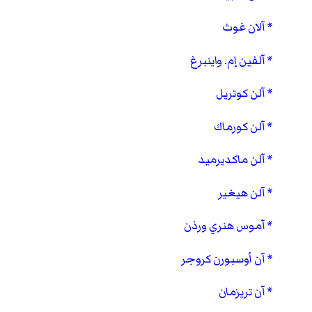
آلان غوث
آلفين إم. واينبرغ
آلن كوتريل
آلن كورماك
آلن ماكديرميد
آلن هيغير
آموس هنري ورذن
آن أوسبورن كروجر
آن تريزمان