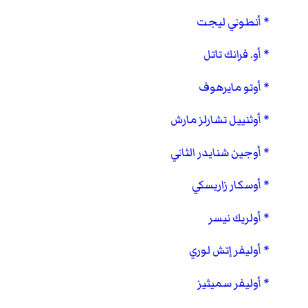
أنطوني ليجت
أو. فرانك تاتل
أوتو مايرهوف
أوثنييل تشارلز مارش
أوجين شنايدر الثاني
أوسكار زاريسكي
أولريك نيسر
أوليفر إتش لوري
أوليفر سميثيز