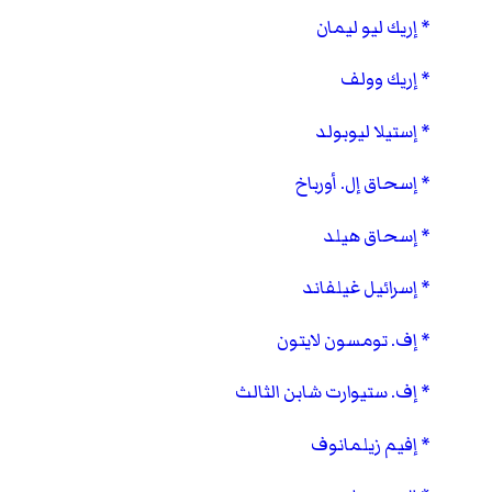
إريك ليو ليمان
إريك وولف
إستيلا ليوبولد
إسحاق إل. أورباخ
إسحاق هيلد
إسرائيل غيلفاند
إف. تومسون لايتون
إف. ستيوارت شابن الثالث
إفيم زيلمانوف