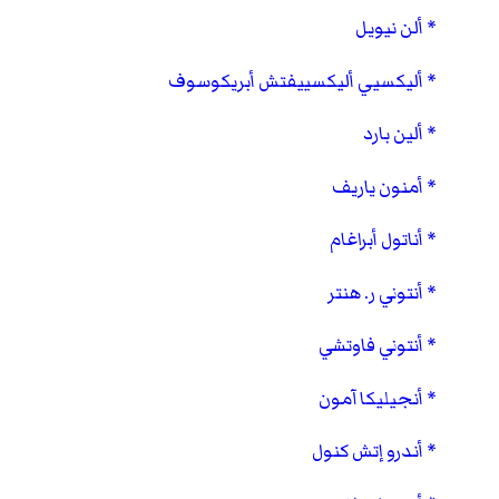
ألن نيويل
أليكسيي أليكسييفتش أبريكوسوف
ألين بارد
أمنون ياريف
أناتول أبراغام
أنتوني ر. هنتر
أنتوني فاوتشي
أنجيليكا آمون
أندرو إتش كنول