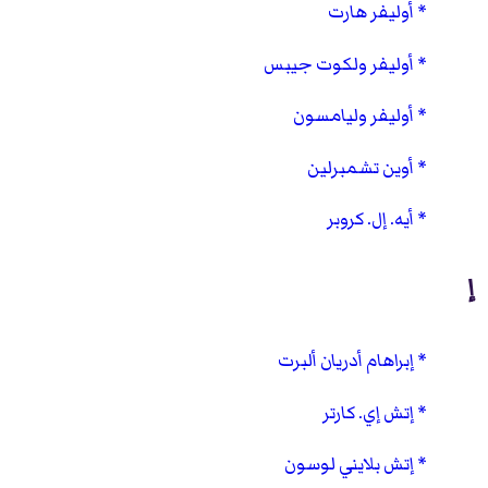
أوليفر هارت
أوليفر ولكوت جيبس
أوليفر وليامسون
أوين تشمبرلين
أيه. إل. كروبر
إ
إبراهام أدريان ألبرت
إتش إي. كارتر
إتش بلايني لوسون