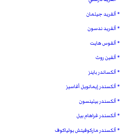
ألفريد جيلمان
ألفريد ندسون
ألفوس هايت
ألفين روث
ألكساندر باينز
ألكسندر إيمانويل أغاسيز
ألكسندر بيلينسون
ألكسندر غراهام بيل
ألكسندر ماركوفيتش بولياكوف