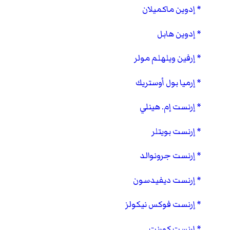
إدوين ماكميلان
إدوين هابل
إرفين ويلهلم مولر
إرميا بول أوستريك
إرنست إم. هينلي
إرنست بويتلر
إرنست جرونوالد
إرنست ديفيدسون
إرنست فوكس نيكولز
إرنست كورنت