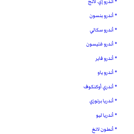
أندرو إي. لانج
أندرو بنسون
أندرو سكالي
أندرو غليسون
أندرو فاير
أندرو ياو
أندري أوكنكوف
أندريا برتوزي
أندريا ليو
أنطون لانغ