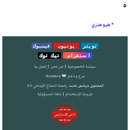
ه
هيو هنري
تويتر
يوتيوب
فيسبوك
انستقرام
تيك توك
سياسة الخصوصية
|
من نحن
|
إتصل بنا
تبرع و دعم ❤️ donation
المحتوى مرخص تحت
رخصة المشاع الإبداعي 3.0
شروط الإستخدام
|
إخلاء المسؤولية