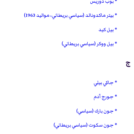
بوب دوريس
بيتر ماكدونالد (سياسي بريطاني، مواليد 1963)
بيل كيد
بيل ووكر (سياسي بريطاني)
ج
جاكي بيلي
جورج آدم
جون بارك (سياسي)
جون سكوت (سياسي بريطاني)