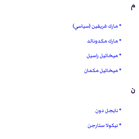
م
مارك غريفين (سياسي)
مارك مكدونالد
ميخائيل راسيل
ميخائيل مكمان
ن
نايجل دون
نيكولا ستارجن