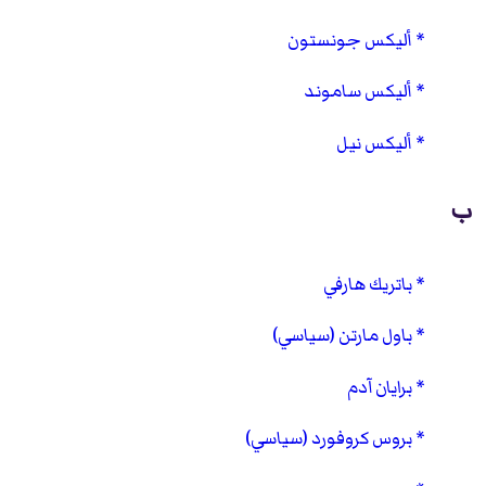
أليكس جونستون
أليكس ساموند
أليكس نيل
ب
باتريك هارفي
باول مارتن (سياسي)
برايان آدم
بروس كروفورد (سياسي)