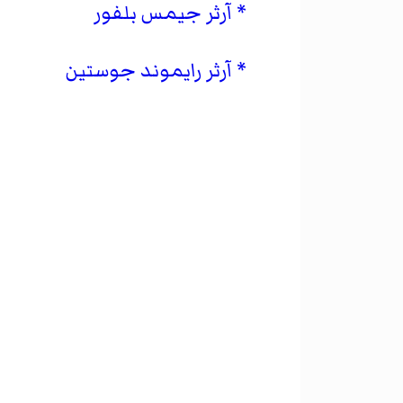
آرثر جيمس بلفور
آرثر رايموند جوستين