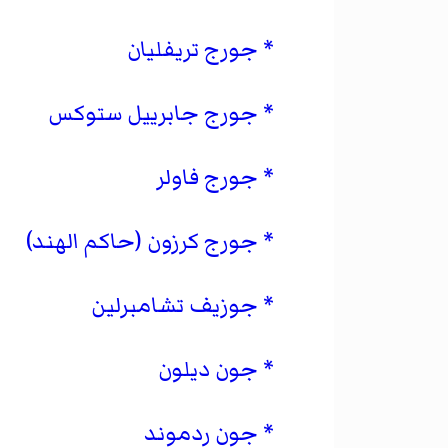
جورج تريفليان
جورج جابرييل ستوكس
جورج فاولر
جورج كرزون (حاكم الهند)
جوزيف تشامبرلين
جون ديلون
جون ردموند