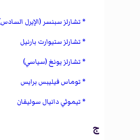
تشارلز سبنسر (الإيرل السادس)
تشارلز ستيوارت بارنيل
تشارلز يونغ (سياسي)
توماس فيليبس برايس
تيموثي دانيال سوليفان
ج