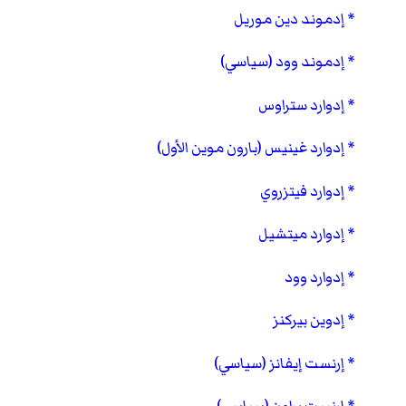
إدموند دين موريل
إدموند وود (سياسي)
إدوارد ستراوس
إدوارد غينيس (بارون موين الأول)
إدوارد فيتزروي
إدوارد ميتشيل
إدوارد وود
إدوين بيركنز
إرنست إيفانز (سياسي)