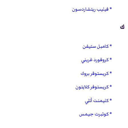
فيليب ريتشاردسون
ك
كامبل ستيفن
كروفورد غريني
كريستوفر بروك
كريستوفر كلايتون
كليمنت أتلي
كوثبرت جيمس