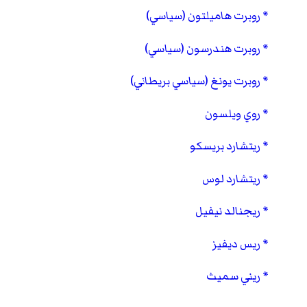
روبرت هاميلتون (سياسي)
روبرت هندرسون (سياسي)
روبرت يونغ (سياسي بريطاني)
روي ويلسون
ريتشارد بريسكو
ريتشارد لوس
ريجنالد نيفيل
ريس ديفيز
ريني سميث