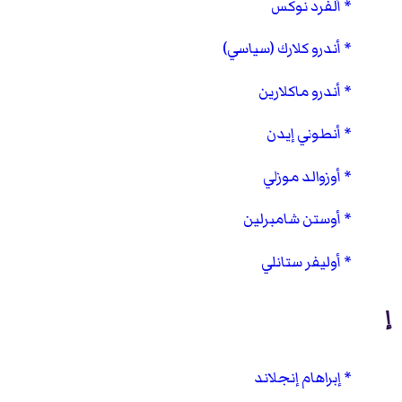
ألفرد نوكس
أندرو كلارك (سياسي)
أندرو ماكلارين
أنطوني إيدن
أوزوالد موزلي
أوستن شامبرلين
أوليفر ستانلي
إ
إبراهام إنجلاند