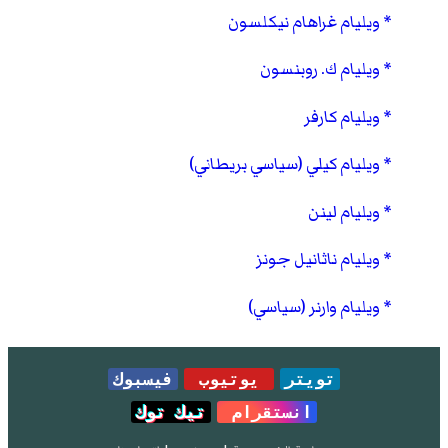
ويليام غراهام نيكلسون
ويليام ك. روبنسون
ويليام كارفر
ويليام كيلي (سياسي بريطاني)
ويليام لينن
ويليام ناثانيل جونز
ويليام وارنر (سياسي)
تويتر
يوتيوب
فيسبوك
انستقرام
تيك توك