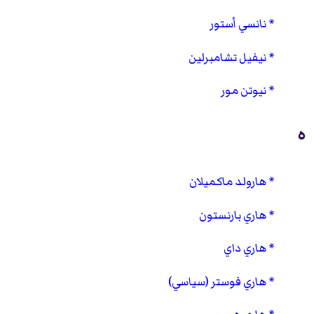
نانسي أستور
نيفيل تشامبرلين
نيوتن مور
ه
هارولد ماكميلان
هاري بارنستون
هاري داي
هاري فوستر (سياسي)