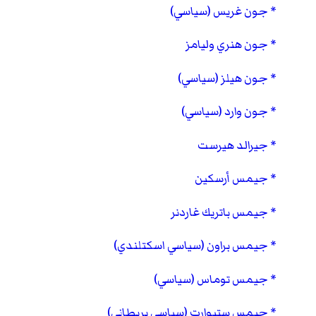
جون غريس (سياسي)
جون هنري وليامز
جون هيلز (سياسي)
جون وارد (سياسي)
جيرالد هيرست
جيمس أرسكين
جيمس باتريك غاردنر
جيمس براون (سياسي اسكتلندي)
جيمس توماس (سياسي)
جيمس ستيوارت (سياسي بريطاني)