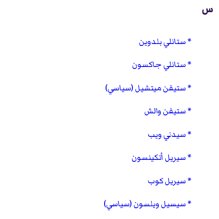
س
ستانلي بلدوين
ستانلي جاكسون
ستيفن ميتشيل (سياسي)
ستيفن والش
سيدني ويب
سيريل أتكينسون
سيريل كوب
سيسيل ويلسون (سياسي)