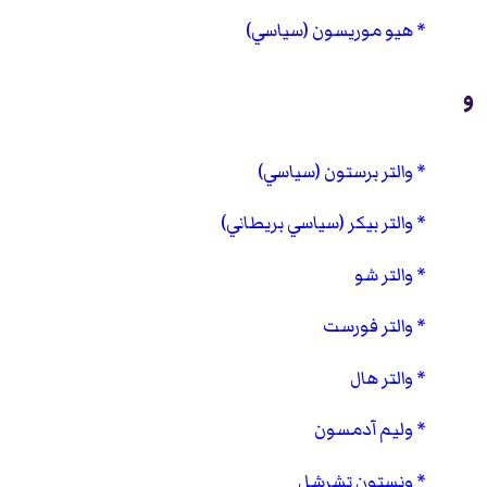
هيو موريسون (سياسي)
و
والتر برستون (سياسي)
والتر بيكر (سياسي بريطاني)
والتر شو
والتر فورست
والتر هال
وليم آدمسون
ونستون تشرشل