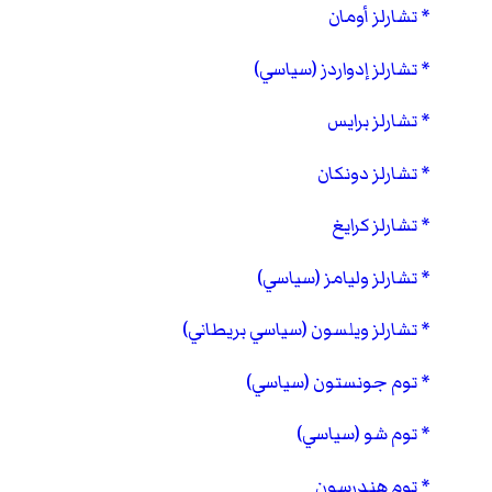
تشارلز أومان
تشارلز إدواردز (سياسي)
تشارلز برايس
تشارلز دونكان
تشارلز كرايغ
تشارلز وليامز (سياسي)
تشارلز ويلسون (سياسي بريطاني)
توم جونستون (سياسي)
توم شو (سياسي)
توم هندرسون