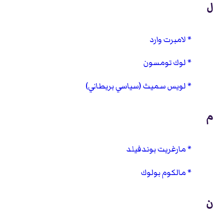
ل
لامبرت وارد
لوك تومسون
لويس سميث (سياسي بريطاني)
م
مارغريت بوندفيلد
مالكوم بولوك
ن