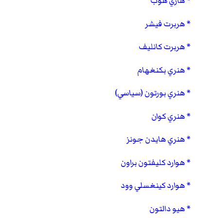
هاري هوب
هربرت فيشر
هربرت كانليف
هنري بكنغهام
هنري بورتون (سياسي)
هنري كوان
هنري هايدن جونز
هوارد كليفتون براون
هوارد كينغسلي وود
هيو دالتون