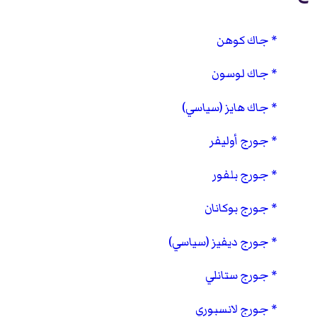
جاك كوهن
جاك لوسون
جاك هايز (سياسي)
جورج أوليفر
جورج بلفور
جورج بوكانان
جورج ديفيز (سياسي)
جورج ستانلي
جورج لانسبوري