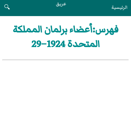
عريق
الرئيسية
🔍
فهرس:أعضاء برلمان المملكة
المتحدة 1924–29