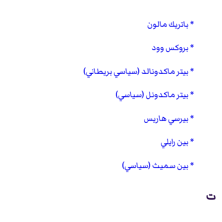
باتريك مالون
بروكس وود
بيتر ماكدونالد (سياسي بريطاني)
بيتر ماكدونل (سياسي)
بيرسي هاريس
بين رايلي
بين سميث (سياسي)
ت