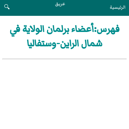
عريق
الرئيسية
🔍
فهرس:أعضاء برلمان الولاية في
شمال الراين-وستفاليا