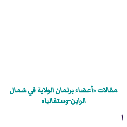
مقالات «أعضاء برلمان الولاية في شمال
الراين-وستفاليا»
أ