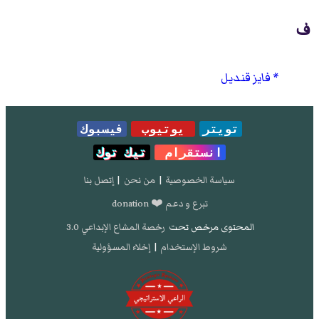
ف
فايز قنديل
تويتر
يوتيوب
فيسبوك
انستقرام
تيك توك
سياسة الخصوصية
|
من نحن
|
إتصل بنا
تبرع و دعم ❤️ donation
المحتوى مرخص تحت
رخصة المشاع الإبداعي 3.0
شروط الإستخدام
|
إخلاء المسؤولية