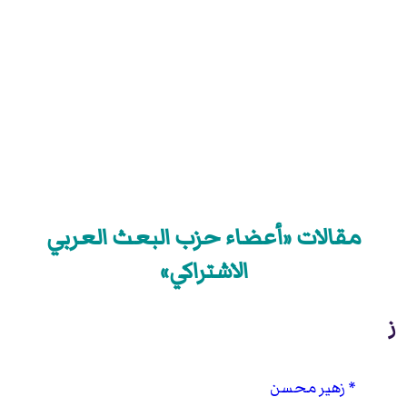
مقالات «أعضاء حزب البعث العربي
الاشتراكي»
ز
زهير محسن