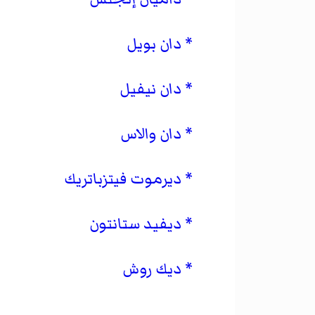
دان بويل
دان نيفيل
دان والاس
ديرموت فيتزباتريك
ديفيد ستانتون
ديك روش