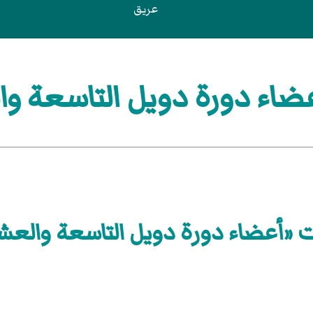
عريق
اء دورة دويل التاسعة و
ت «أعضاء دورة دويل التاسعة والعش