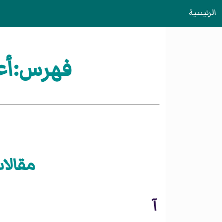
الرئيسية
فهرس:أعض
مقالا
آ