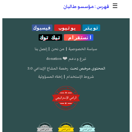
☰
مؤسسو طالبان
تويتر
يوتيوب
فيسبوك
انستقرام
تيك توك
سياسة الخصوصية
|
من نحن
|
إتصل بنا
تبرع و دعم ❤️ donation
المحتوى مرخص تحت
رخصة المشاع الإبداعي 3.0
شروط الإستخدام
|
إخلاء المسؤولية