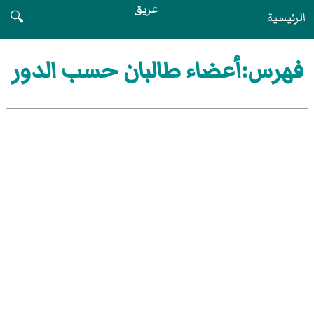
عريق
الرئيسية
🔍
فهرس:أعضاء طالبان حسب الدور