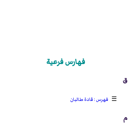
فهارس فرعية
ق
☰
قادة طالبان
م