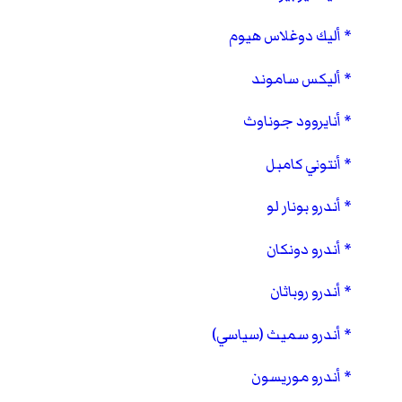
أليك دوغلاس هيوم
أليكس ساموند
أنايروود جوناوث
أنتوني كامبل
أندرو بونار لو
أندرو دونكان
أندرو روباثان
أندرو سميث (سياسي)
أندرو موريسون