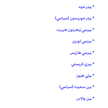
بيتر مود
بيتر موريسون (سياسي)
بيرسي إيجرتون هربرت
بيرسي لورين
بيرسي هاريس
بيري كريستي
بيلي هيوز
بين سميث (سياسي)
بين والاس