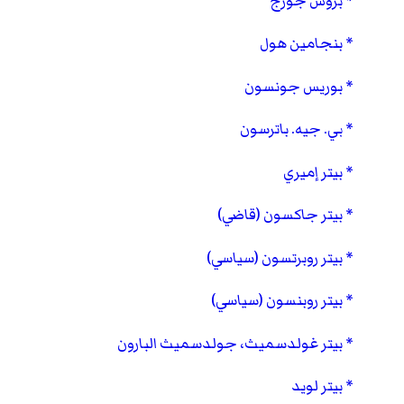
بروس جورج
بنجامين هول
بوريس جونسون
بي. جيه. باترسون
بيتر إميري
بيتر جاكسون (قاضي)
بيتر روبرتسون (سياسي)
بيتر روبنسون (سياسي)
بيتر غولدسميث، جولدسميث البارون
بيتر لويد