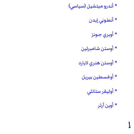
أندرو ميتشيل (سياسي)
أنطوني إيدن
أوبري جونز
أوستن شامبرلين
أوستن هنري لايارد
أوغسطين بيريل
أوليفر ستانلي
أوين آرثر
إ