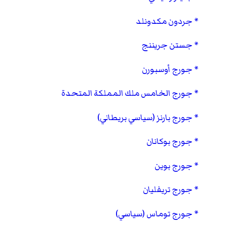
جردون مكدونلد
جستن جريننج
جورج أوسبورن
جورج الخامس ملك المملكة المتحدة
جورج بارنز (سياسي بريطاني)
جورج بوكانان
جورج بوين
جورج تريفليان
جورج توماس (سياسي)