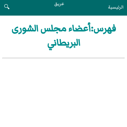
عريق
الرئيسية
🔍
فهرس:أعضاء مجلس الشورى
البريطاني