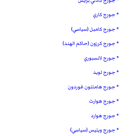
جورج كادلي برايس
جورج كاري
جورج كامبل (سياسي)
جورج كرزون (حاكم الهند)
جورج لانسبوري
جورج لويد
جورج هاملتون غوردون
جورج هوارث
جورج هوارد
جورج ويليس (سياسي)