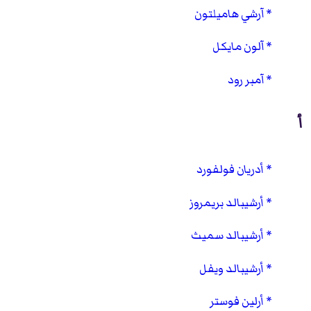
آرشي هاميلتون
آلون مايكل
آمبر رود
أ
أدريان فولفورد
أرشيبالد بريمروز
أرشيبالد سميث
أرشيبالد ويفل
أرلين فوستر