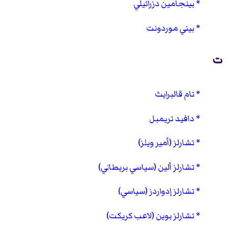
بينجامين دزرائيلي
بيني موردونت
ت
تام قالبرايث
دافيد تريمبل
تشارلز (أمير ويلز)
تشارلز ألين (سياسي بريطاني)
تشارلز إدواردز (سياسي)
تشارلز بوين (لاعب كريكت)