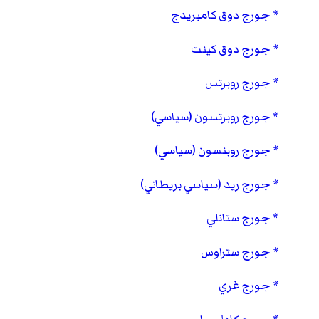
جورج دوق كامبريدج
جورج دوق كينت
جورج روبرتس
جورج روبرتسون (سياسي)
جورج روبنسون (سياسي)
جورج ريد (سياسي بريطاني)
جورج ستانلي
جورج ستراوس
جورج غري