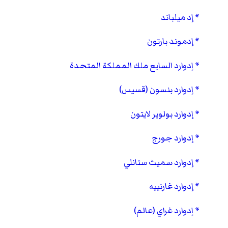
إد ميلباند
إدموند بارتون
إدوارد السابع ملك المملكة المتحدة
إدوارد بنسون (قسيس)
إدوارد بولوير لايتون
إدوارد جورج
إدوارد سميث ستانلي
إدوارد غارنييه
إدوارد غراي (عالم)