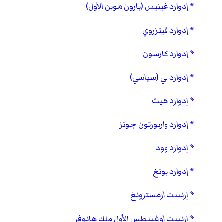
إدوارد غينيس (بارون موين الأول)
إدوارد فيتزروي
إدوارد كارسون
إدوارد لي (سياسي)
إدوارد هيث
إدوارد واربورتون جونز
إدوارد وود
إدوارد يونغ
إرنست أرمسترونغ
إرنست أوغسطس الأول ملك هانوفر