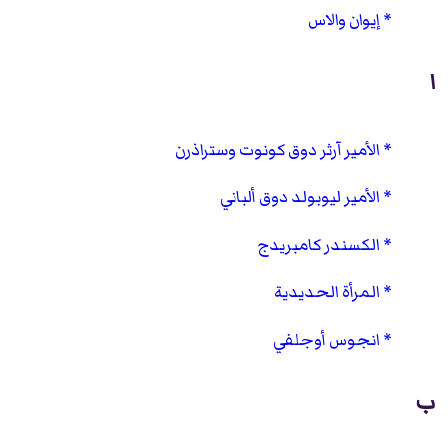
إيوان والاس
ا
الأمير آرثر دوق كونوت وستراذرن
الأمير ليوبولد دوق ألباني
الكسندر كامبريدج
المرأة الحديدية
انجوس أوجلفي
ب