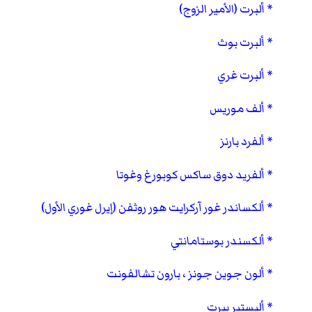
ألبرت (الأمير الزوج)
ألبرت بوث
ألبرت غري
ألف موريس
ألفرد بارنز
ألفريد دوق ساكس كوبورغ وغوتا
ألكساندر غور آركرايت هور روثفن (إيرل غوري الأول)
ألكسندر بوستامانتي
ألون جوين جونز ، بارون تشالفونت
أليستير بيرت