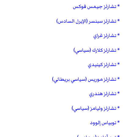
تشارلز جيمس فوكس
تشارلز سبنسر (الإيرل السادس)
تشارلز غراي
تشارلز كلارك (سياسي)
تشارلز كينيدي
تشارلز موريس (سياسي بريطاني)
تشارلز هندري
تشارلز وليامز (سياسي)
توبياس إلوود