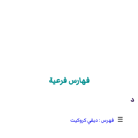
فهارس فرعية
د
☰
ديفي كروكيت