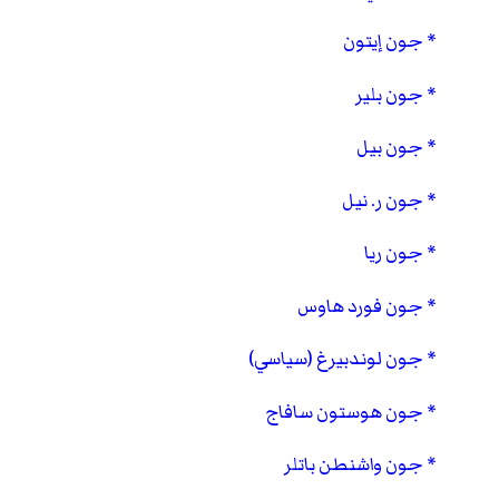
جون إيتون
جون بلير
جون بيل
جون ر. نيل
جون ريا
جون فورد هاوس
جون لوندبيرغ (سياسي)
جون هوستون سافاج
جون واشنطن باتلر