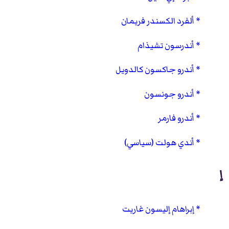
ألفرد الكسندر فريمان
أندرسون تشيذام
أندرو جاكسون كالدويل
أندرو جونسون
أندرو فارمر
أندي هولت (سياسي)
إ
إبراهام إليسون غاريت