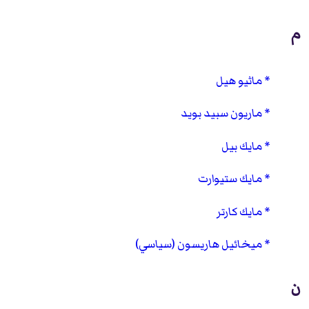
م
ماثيو هيل
ماريون سبيد بويد
مايك بيل
مايك ستيوارت
مايك كارتر
ميخائيل هاريسون (سياسي)
ن