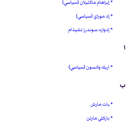
إبراهام ماكليلان (سياسي)
إد موراي (سياسي)
إدوارد سوندرز تشيذام
ا
اريك واتسون (سياسي)
ب
بات مارش
باركلي مارتن