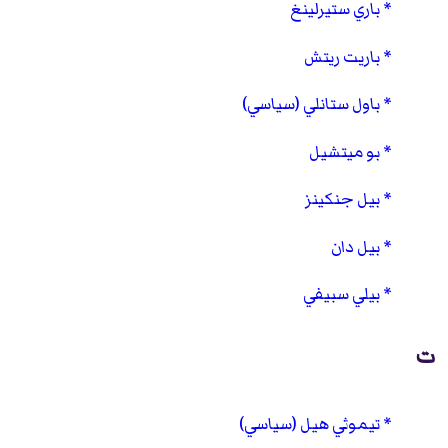
باري ستيرلينغ
باريت ريتش
باول ستانلي (سياسي)
بو ميتشيل
بيل جنكينز
بيل دان
بيلي سبيفي
ت
تيموثي هيل (سياسي)