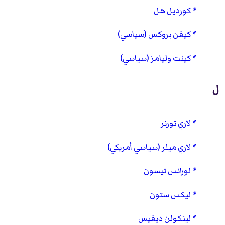
كورديل هل
كيفن بروكس (سياسي)
كينت وليامز (سياسي)
ل
لاري تورنر
لاري ميلر (سياسي أمريكي)
لورانس تيسون
ليكس ستون
لينكولن ديفيس