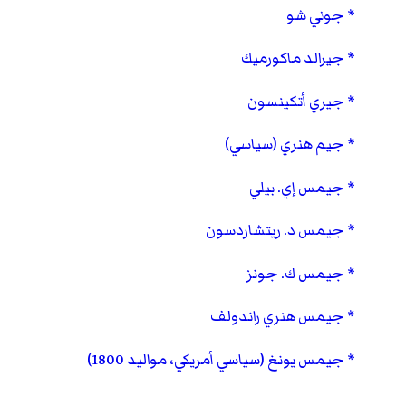
جوني شو
جيرالد ماكورميك
جيري أتكينسون
جيم هنري (سياسي)
جيمس إي. بيلي
جيمس د. ريتشاردسون
جيمس ك. جونز
جيمس هنري راندولف
جيمس يونغ (سياسي أمريكي، مواليد 1800)