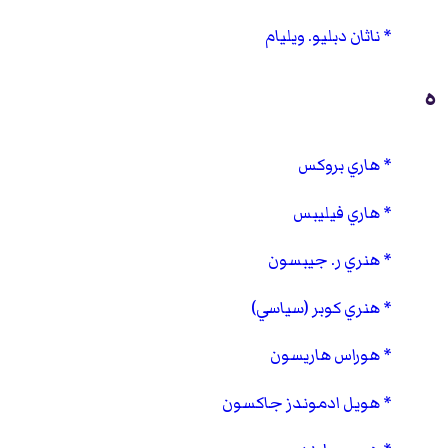
ناثان دبليو. ويليام
ه
هاري بروكس
هاري فيليبس
هنري ر. جيبسون
هنري كوبر (سياسي)
هوراس هاريسون
هويل ادموندز جاكسون