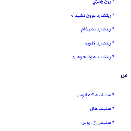
رون رامزي
ريتشارد بوون تشيذام
ريتشارد تشيذام
ريتشارد فلويد
ريتشارد مونتجومري
س
ستيف ماكمانوس
ستيف هال
ستيفن إل. روس