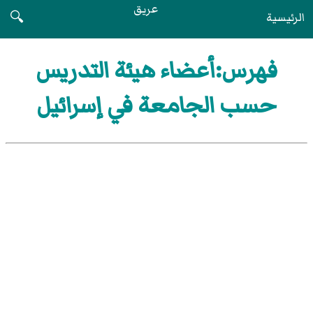
عريق
الرئيسية
🔍
فهرس:أعضاء هيئة التدريس
حسب الجامعة في إسرائيل