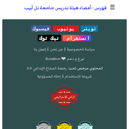
☰
أعضاء هيئة تدريس جامعة تل أبيب
تويتر
يوتيوب
فيسبوك
انستقرام
تيك توك
سياسة الخصوصية
|
من نحن
|
إتصل بنا
تبرع و دعم ❤️ donation
المحتوى مرخص تحت
رخصة المشاع الإبداعي 3.0
شروط الإستخدام
|
إخلاء المسؤولية