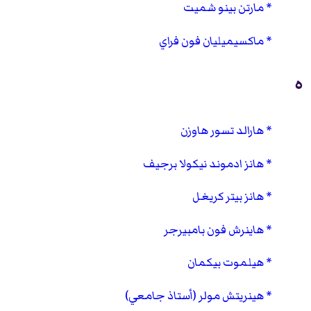
مارتن بينو شميت
ماكسيميليان فون فراي
ه
هارالد تسور هاوزن
هانز ادموند نيكولا برجيف
هانز بيتر كريغل
هاينرش فون بامبيرجر
هيلموت بيكمان
هينريتش مولر (أستاذ جامعي)