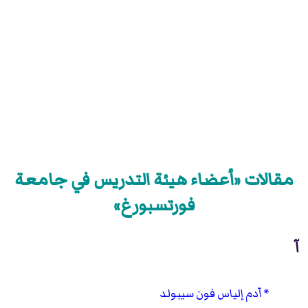
مقالات «أعضاء هيئة التدريس في جامعة
فورتسبورغ»
آ
آدم إلياس فون سيبولد