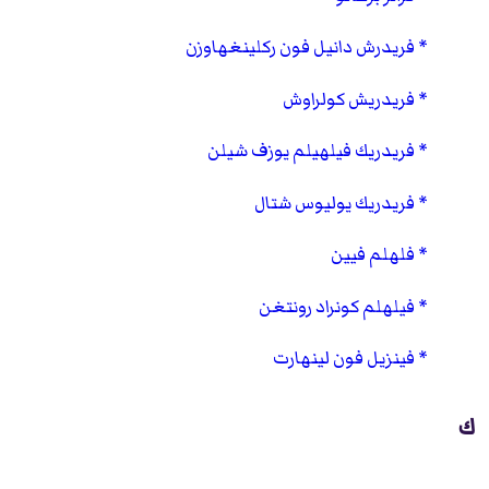
فريدرش دانيل فون ركلينغهاوزن
فريدريش كولراوش
فريدريك فيلهيلم يوزف شيلن
فريدريك يوليوس شتال
فلهلم فيين
فيلهلم كونراد رونتغن
فينزيل فون لينهارت
ك