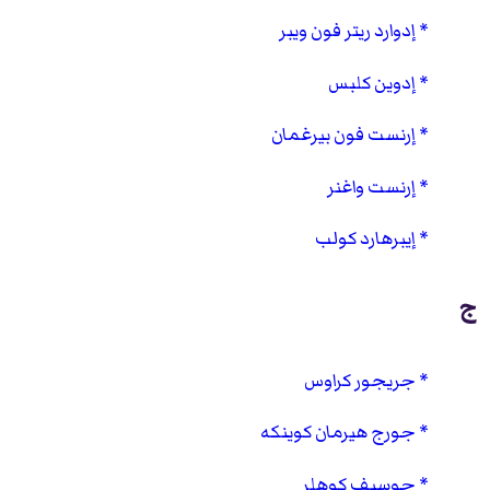
إدوارد ريتر فون ويبر
إدوين كلبس
إرنست فون بيرغمان
إرنست واغنر
إيبرهارد كولب
ج
جريجور كراوس
جورج هيرمان كوينكه
جوسيف كوهلر