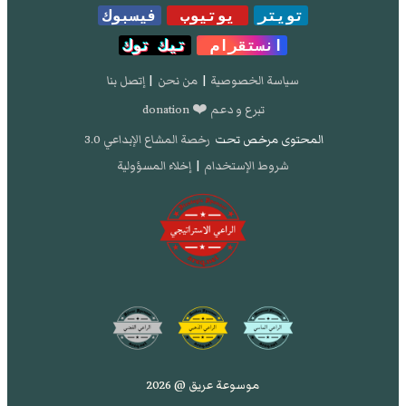
تويتر
يوتيوب
فيسبوك
انستقرام
تيك توك
سياسة الخصوصية
|
من نحن
|
إتصل بنا
تبرع و دعم ❤️ donation
المحتوى مرخص تحت
رخصة المشاع الإبداعي 3.0
شروط الإستخدام
|
إخلاء المسؤولية
موسوعة عريق @ 2026