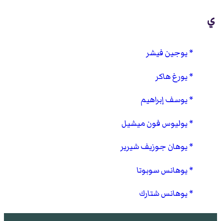
ي
يوجين فيشر
يورغ هاكر
يوسف إبراهيم
يوليوس فون ميشيل
يوهان جوزيف شيرير
يوهانس سوبوتا
يوهانس شتارك