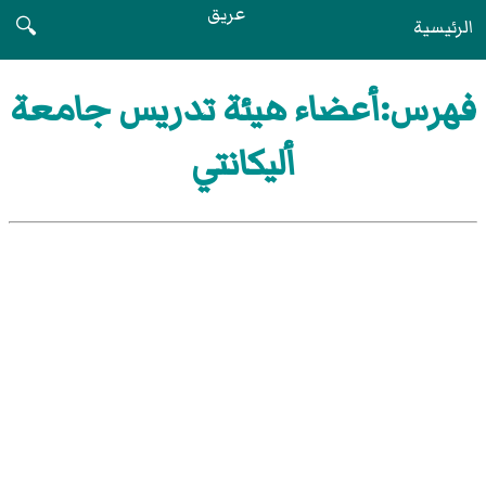
عريق
الرئيسية
🔍
فهرس:أعضاء هيئة تدريس جامعة
أليكانتي