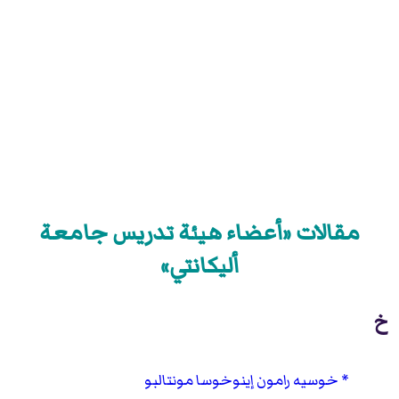
مقالات «أعضاء هيئة تدريس جامعة
أليكانتي»
خ
خوسيه رامون إينوخوسا مونتالبو