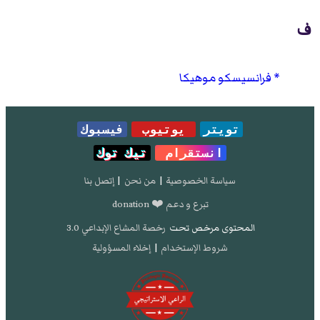
ف
فرانسيسكو موهيكا
تويتر
يوتيوب
فيسبوك
انستقرام
تيك توك
سياسة الخصوصية
|
من نحن
|
إتصل بنا
تبرع و دعم ❤️ donation
المحتوى مرخص تحت
رخصة المشاع الإبداعي 3.0
شروط الإستخدام
|
إخلاء المسؤولية