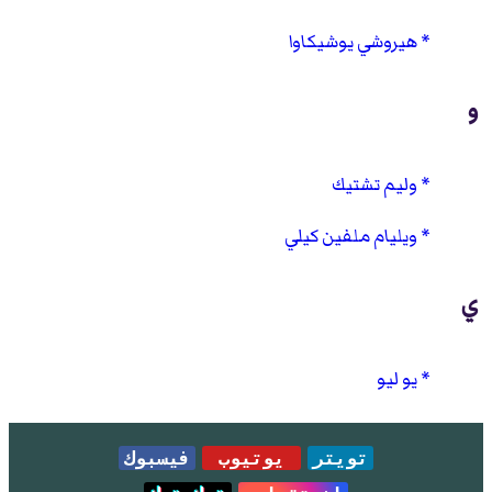
هيروشي يوشيكاوا
و
وليم تشتيك
ويليام ملفين كيلي
ي
يو ليو
تويتر
يوتيوب
فيسبوك