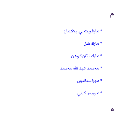
م
مارغريت بي. بلاكمان
مارك شل
مارك ناثان كوهن
محمد عبد الله محمد
مورا ستانتون
موريس كيني
ه