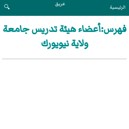
عريق
الرئيسية
🔍
فهرس:أعضاء هيئة تدريس جامعة
ولاية نيويورك