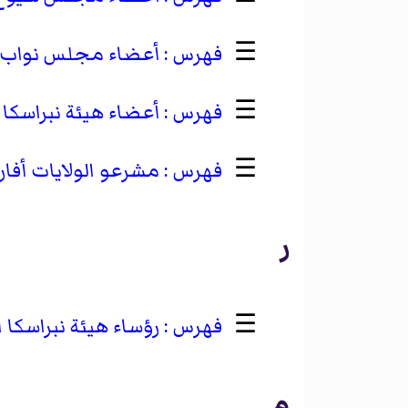
☰
أعضاء مجلس نواب ول
☰
أعضاء هيئة نبراسكا 
☰
مشرعو الولايات أفار
ر
☰
رؤساء هيئة نبراسكا 
م