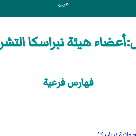
عريق
أعضاء هيئة نبراسكا التشر
فهارس فرعية
لاية نبراسكا