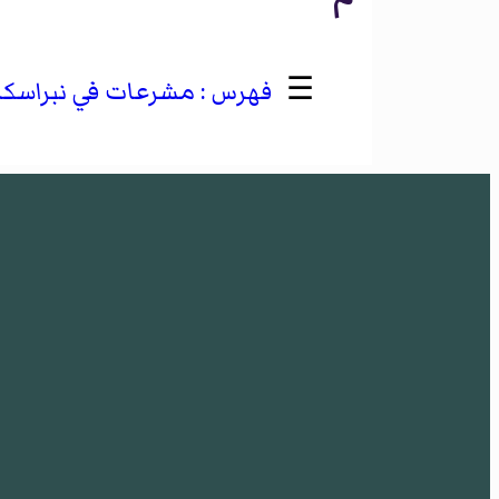
☰
مشرعات في نبراسكا