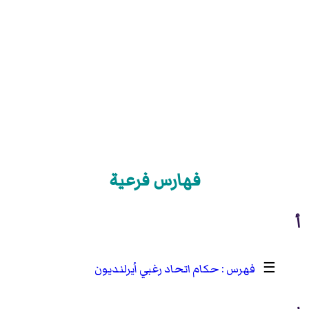
فهارس فرعية
أ
☰
حكام اتحاد رغبي أيرلنديون