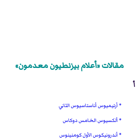
مقالات «أعلام بيزنطيون معدمون»
أ
أرتيميوس أناستاسيوس الثاني
ألكسيوس الخامس دوكاس
أندرونيكوس الأول كومنينوس