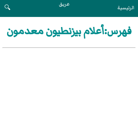
عريق
الرئيسية
🔍
فهرس:أعلام بيزنطيون معدمون