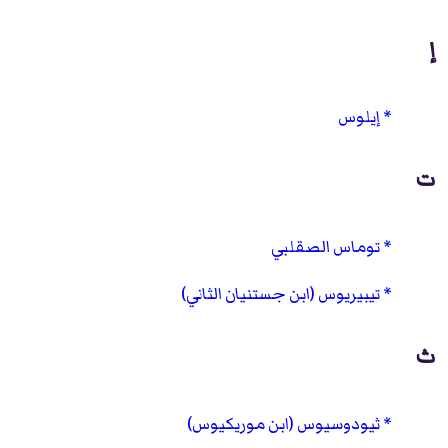
إ
إيلوس
ت
توماس الصقلبي
تيبيريوس (ابن جستنيان الثاني)
ث
ثيودوسيوس (ابن موريكيوس)