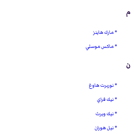
م
مارك هاينز
ماكس موسلي
ن
نوربرت هاوغ
نيك فراي
نيك ويرث
نيل هوران