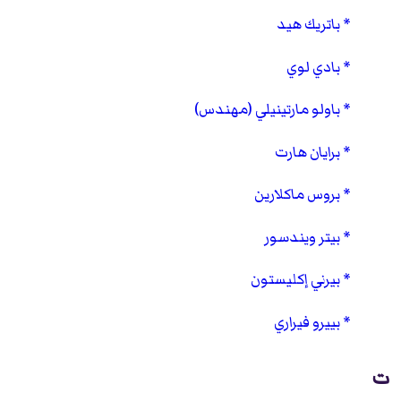
باتريك هيد
بادي لوي
باولو مارتينيلي (مهندس)
برايان هارت
بروس ماكلارين
بيتر ويندسور
بيرني إكليستون
بييرو فيراري
ت