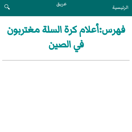
عريق
الرئيسية
🔍
فهرس:أعلام كرة السلة مغتربون
في الصين