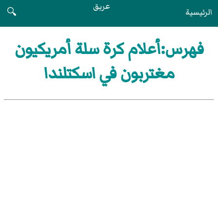
عريق
الرئيسية
🔍
فهرس:أعلام كرة سلة أمريكيون
مغتربون في اسكتلندا