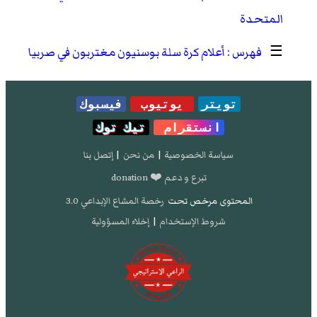
المتحدة
☰
أعلام كرة سلة بوسنيون مغتربون في صربيا
تويتر
يوتيوب
فيسبوك
انستقرام
تيك توك
سياسة الخصوصية
|
من نحن
|
إتصل بنا
تبرع و دعم ❤️ donation
المحتوى مرخص تحت
رخصة المشاع الإبداعي 3.0
شروط الإستخدام
|
إخلاء المسؤولية