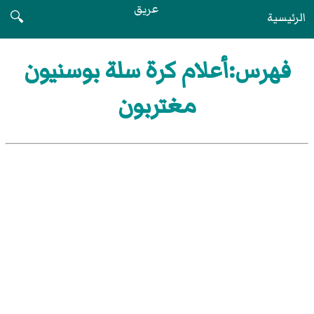
عريق
الرئيسية
🔍
فهرس:أعلام كرة سلة بوسنيون
مغتربون