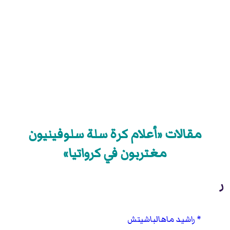
مقالات «أعلام كرة سلة سلوفينيون
مغتربون في كرواتيا»
ر
راشيد ماهالباشيتش