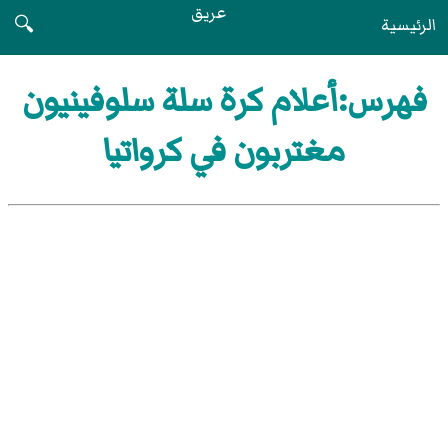
عريق
الرئيسية
🔍
فهرس:أعلام كرة سلة سلوفينيون
مغتربون في كرواتيا