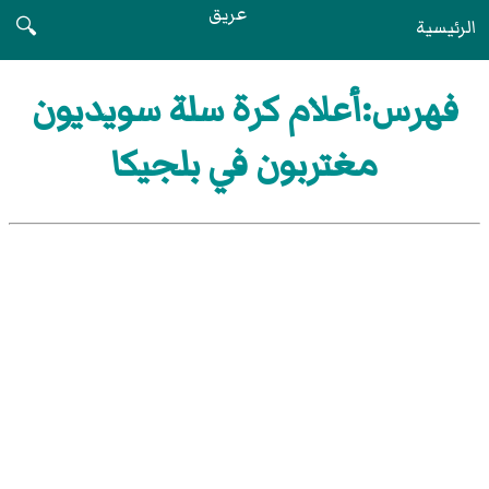
عريق
الرئيسية
🔍
فهرس:أعلام كرة سلة سويديون
مغتربون في بلجيكا