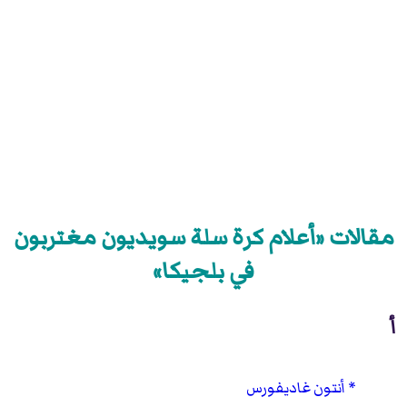
مقالات «أعلام كرة سلة سويديون مغتربون
في بلجيكا»
أ
أنتون غاديفورس