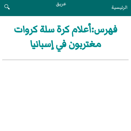
عريق
الرئيسية
🔍
فهرس:أعلام كرة سلة كروات
مغتربون في إسبانيا