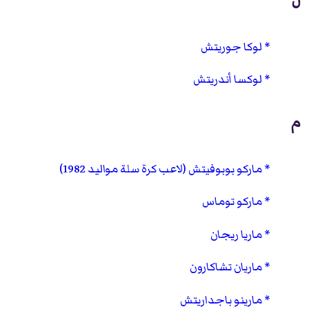
ل
لوكا جوريتش
لوكسا أندريتش
م
ماركو بوبوفيتش (لاعب كرة سلة مواليد 1982)
ماركو توماس
ماريا ريجان
ماريان تشاكارون
مارينو باجداريتش