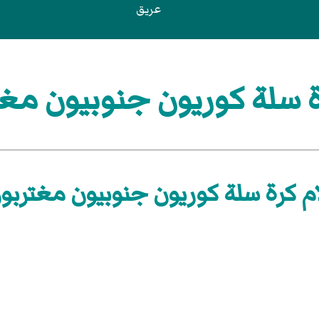
عريق
 سلة كوريون جنوبيون مغت
م كرة سلة كوريون جنوبيون مغتربو