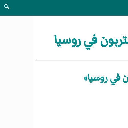
🔍
ربون في روسيا
ن في روسيا»