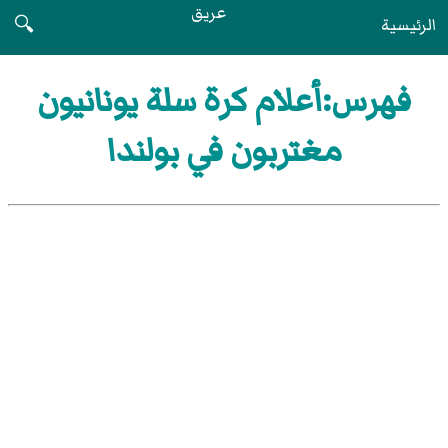
عريق
الرئيسية
🔍
فهرس:أعلام كرة سلة يونانيون
مغتربون في بولندا