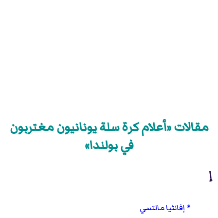
مقالات «أعلام كرة سلة يونانيون مغتربون
في بولندا»
إ
إفانثيا مالتسي