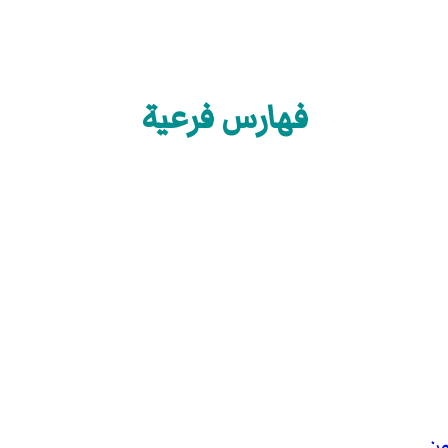
فهارس فرعية
ون