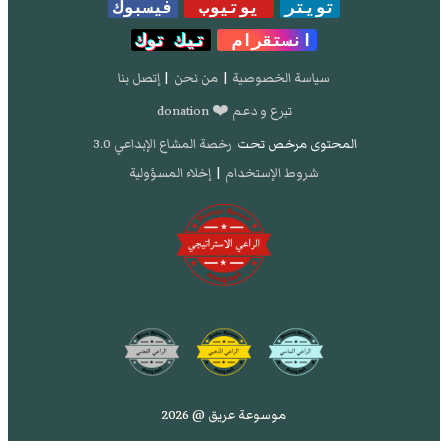
تويتر
يوتيوب
فيسبوك
انستقرام
تيك توك
سياسة الخصوصية
|
من نحن
|
إتصل بنا
تبرع و دعم ❤️ donation
المحتوى مرخص تحت
رخصة المشاع الإبداعي 3.0
شروط الإستخدام
|
إخلاء المسؤولية
موسوعة عريق @ 2026