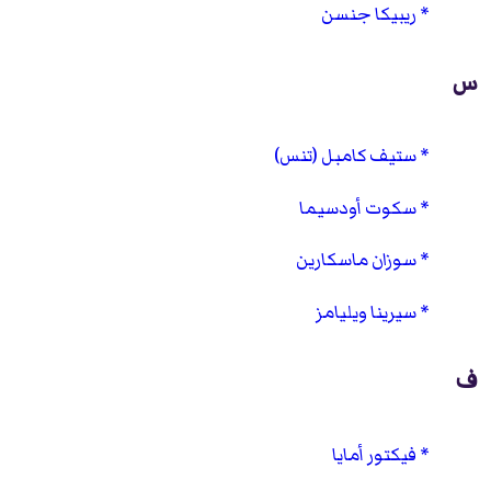
ريبيكا جنسن
س
ستيف كامبل (تنس)
سكوت أودسيما
سوزان ماسكارين
سيرينا ويليامز
ف
فيكتور أمايا