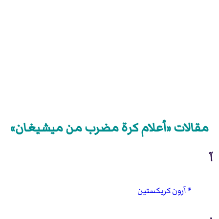
مقالات «أعلام كرة مضرب من ميشيغان»
آ
آرون كريكستين