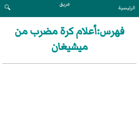
عريق
الرئيسية
🔍
فهرس:أعلام كرة مضرب من
ميشيغان