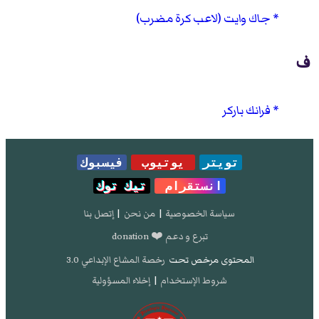
جاك وايت (لاعب كرة مضرب)
ف
فرانك باركر
تويتر
يوتيوب
فيسبوك
انستقرام
تيك توك
سياسة الخصوصية
|
من نحن
|
إتصل بنا
تبرع و دعم ❤️ donation
المحتوى مرخص تحت
رخصة المشاع الإبداعي 3.0
شروط الإستخدام
|
إخلاء المسؤولية