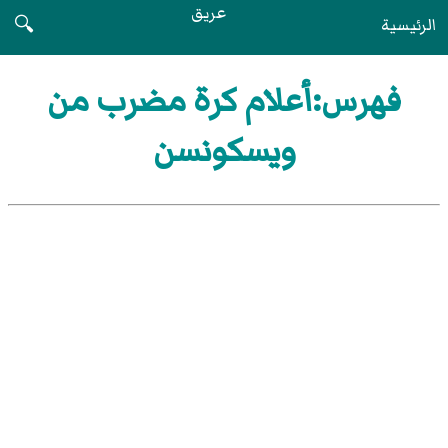
عريق
الرئيسية
🔍
فهرس:أعلام كرة مضرب من
ويسكونسن