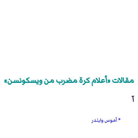
مقالات «أعلام كرة مضرب من ويسكونسن»
آ
آموس وايلدر