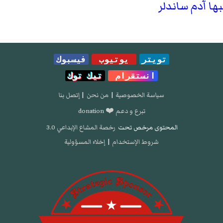
ا آدم ساندلر
تويتر
يوتيوب
فيسبوك
انستقرام
تيك توك
سياسة الخصوصية
|
من نحن
|
إتصل بنا
تبرع و دعم ❤️ donation
المحتوى مرخص تحت
رخصة المشاع الإبداعي 3.0
شروط الإستخدام
|
إخلاء المسؤولية