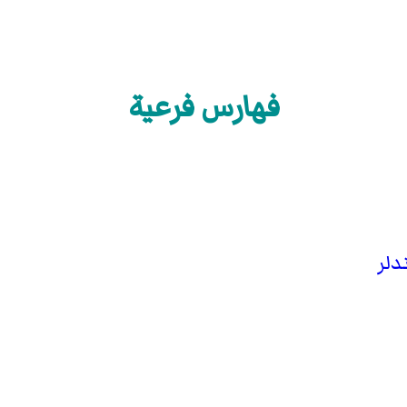
فهارس فرعية
دلر