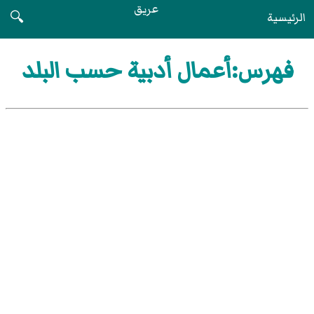
عريق
الرئيسية
🔍
فهرس:أعمال أدبية حسب البلد