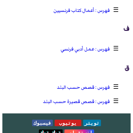
☰
أعمال كتاب فرنسيين
ف
☰
عمل أدبي فرنسي
ق
☰
قصص حسب البلد
☰
قصص قصيرة حسب البلد
تويتر
يوتيوب
فيسبوك
انستقرام
تيك توك