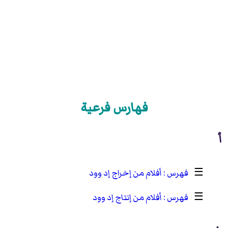
فهارس فرعية
أ
☰
أفلام من إخراج إد وود
☰
أفلام من إنتاج إد وود