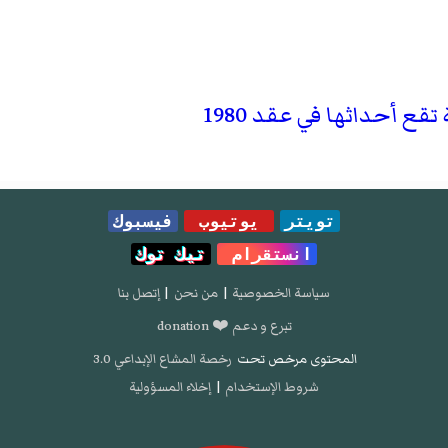
ع أحداثها في عقد 1980
تويتر
يوتيوب
فيسبوك
انستقرام
تيك توك
سياسة الخصوصية
|
من نحن
|
إتصل بنا
تبرع و دعم ❤️ donation
المحتوى مرخص تحت
رخصة المشاع الإبداعي 3.0
شروط الإستخدام
|
إخلاء المسؤولية