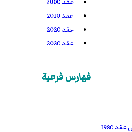
عقد 2000
عقد 2010
عقد 2020
عقد 2030
فهارس فرعية
قد 1980