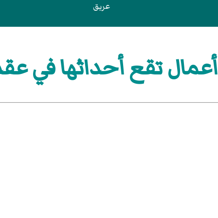
عريق
مال تقع أحداثها في عقد 980