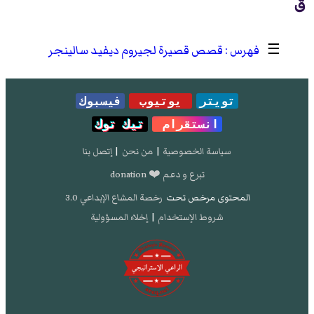
ق
☰
قصص قصيرة لجيروم ديفيد سالينجر
تويتر
يوتيوب
فيسبوك
انستقرام
تيك توك
سياسة الخصوصية
|
من نحن
|
إتصل بنا
تبرع و دعم ❤️ donation
المحتوى مرخص تحت
رخصة المشاع الإبداعي 3.0
شروط الإستخدام
|
إخلاء المسؤولية