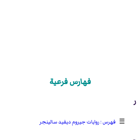
فهارس فرعية
ر
☰
روايات جيروم ديفيد سالينجر