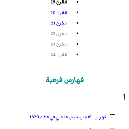
القرن 19
القرن 20
القرن 21
القرن 22
القرن 23
القرن 24
فهارس فرعية
أ
☰
أعمال خيال علمي في عقد 1820