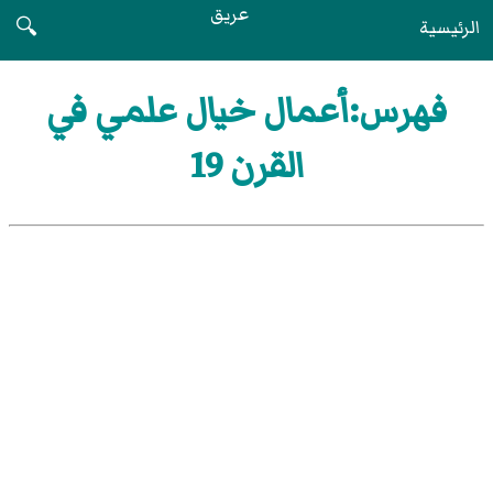
عريق
الرئيسية
🔍
فهرس:أعمال خيال علمي في
القرن 19