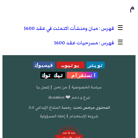
م
☰
مبان ومنشآت اكتملت في عقد 1600
☰
مسرحيات عقد 1600
تويتر
يوتيوب
فيسبوك
انستقرام
تيك توك
سياسة الخصوصية
|
من نحن
|
إتصل بنا
تبرع و دعم ❤️ donation
المحتوى مرخص تحت
رخصة المشاع الإبداعي 3.0
شروط الإستخدام
|
إخلاء المسؤولية