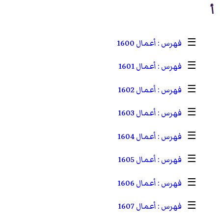
أ
☰
أعمال 1600
☰
أعمال 1601
☰
أعمال 1602
☰
أعمال 1603
☰
أعمال 1604
☰
أعمال 1605
☰
أعمال 1606
☰
أعمال 1607