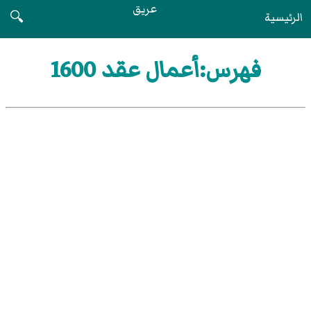
عريق
الرئيسية
🔍
فهرس:أعمال عقد 1600